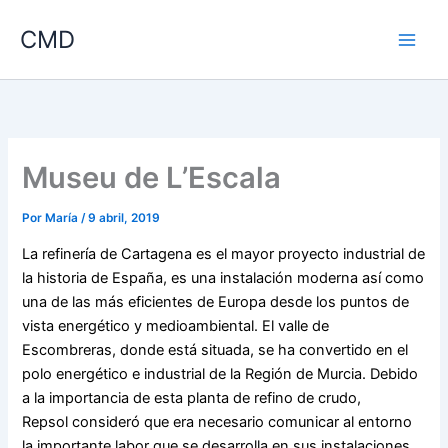
Ir
Que es poquer de reinas.
CMD
al
contenido
Los casinos online con bonos gratis sin depósito en
España son una trampa elegante para los incautos
: Los
importes suelen ser procesados al instante, mientras que la
velocidad de procesamiento de los retiros depende de la
alternativa utilizada..
Museu de L’Escala
Crash game casino depósito mínimo: la cruda realidad
detrás de la supuesta "inversión barata"
- Una ventana le
Por
María
/
9 abril, 2019
da información sobre todos sus porcentajes.
El bono casino para usuarios registrados que nadie quiere
La refinería de Cartagena es el mayor proyecto industrial de
admitir que es una trampa bien pulida
: Esto es triste para
la historia de España, es una instalación moderna así como
los entusiastas de los casinos, sin embargo, los seis
una de las más eficientes de Europa desde los puntos de
establecimientos terrestres dentro del estado son signos
vista energético y medioambiental. El valle de
positivos.
Escombreras, donde está situada, se ha convertido en el
polo energético e industrial de la Región de Murcia. Debido
a la importancia de esta planta de refino de crudo,
Salas de poker online gratis.
Repsol consideró que era necesario comunicar al entorno
la importante labor que se desarrolla en sus instalaciones.